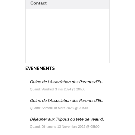
Contact
EVÈNEMENTS
Quine de l'Association des Parents d'Elèves 2024
Quand: Vendredi 3 mai 2024 @ 20h30
Quine de l'Association des Parents d'Elèves 2023
Quand: Samedi 18 Mars 2023 @ 20h30
Déjeuner aux Tripous ou tête de veau de l'APE
Quand: Dimanche 13 Novembre 2022 @ 08h00