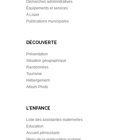
Démarches administratives
Équipements et services
A Louer
Publications municipales
DÉCOUVERTE
Présentation
Situation géographique
Randonnées
Tourisme
Hébergement
Album Photo
L'ENFANCE
Liste des assistantes maternelles
Education
Accueil périscolaire
Menu de la restauration scolaire