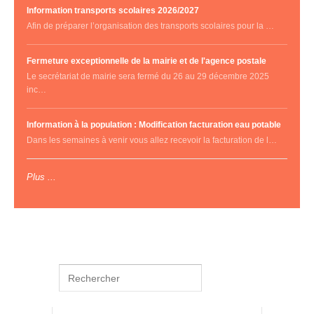
Information transports scolaires 2026/2027
Afin de préparer l’organisation des transports scolaires pour la …
Fermeture exceptionnelle de la mairie et de l'agence postale
Le secrétariat de mairie sera fermé du 26 au 29 décembre 2025
inc…
Information à la population : Modification facturation eau potable
Dans les semaines à venir vous allez recevoir la facturation de l…
Plus ...