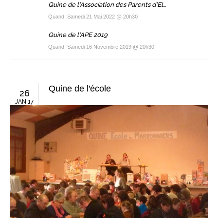
Quine de l'Association des Parents d'Elèves 2022
Quand: Samedi 21 Mai 2022 @ 20h30
Quine de l'APE 2019
Quand: Samedi 16 Novembre 2019 @ 20h30
Quine de l'école
26
JAN 17