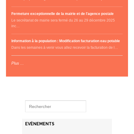
Fermeture exceptionnelle de la mairie et de l'agence postale
Le secrétariat de mairie sera fermé du 26 au 29 décembre 2025
inc…
Information à la population : Modification facturation eau potable
Dans les semaines à venir vous allez recevoir la facturation de l…
Plus ...
EVÈNEMENTS