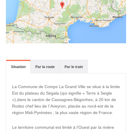
Situation
Par la route
Par le train
La Commune de Comps La Grand Ville se situe à la limite
Est du plateau du Ségala (qui signifie « Terre à Seigle
»),dans le canton de Cassagnes-Bégonhes, à 20 km de
Rodez chef lieu de l’ Aveyron, placée au nord-est de la
région Midi-Pyrénées ; la plus vaste région de France.
Le territoire communal est limité à l’Ouest par la rivière