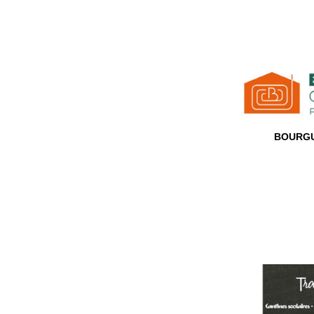
BOURGU