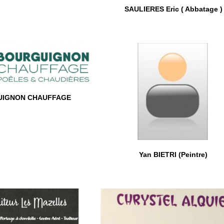
SAULIERES Eric ( Abbatage )
IGNON CHAUFFAGE
Yan BIETRI (Peintre)