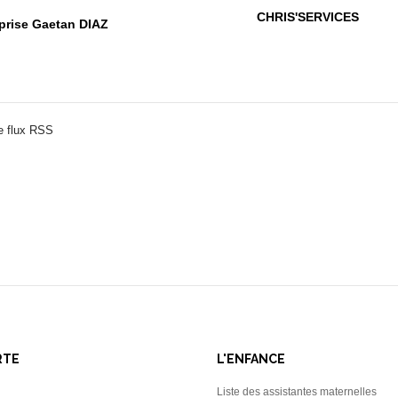
CHRIS'SERVICES
prise Gaetan DIAZ
e flux RSS
RTE
L'ENFANCE
Liste des assistantes maternelles