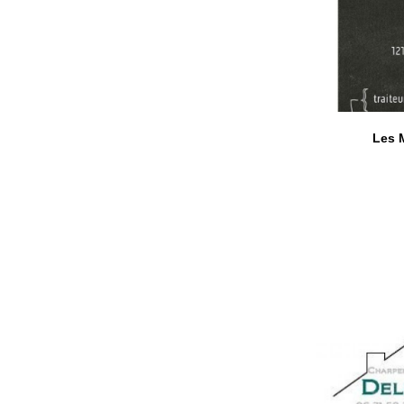
Les M