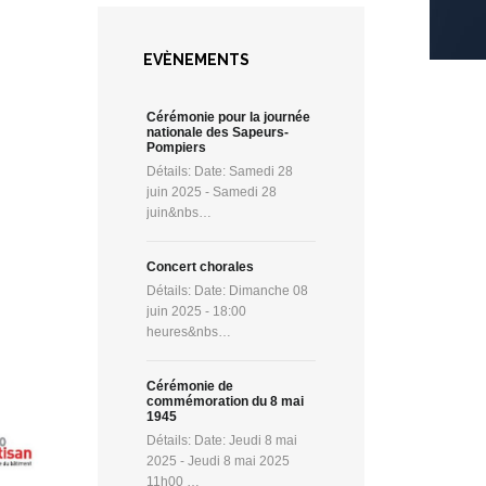
EVÈNEMENTS
Cérémonie pour la journée
nationale des Sapeurs-
Pompiers
Détails: Date: Samedi 28
juin 2025 - Samedi 28
juin&nbs…
Concert chorales
Détails: Date: Dimanche 08
juin 2025 - 18:00
heures&nbs…
Cérémonie de
commémoration du 8 mai
1945
Détails: Date: Jeudi 8 mai
2025 - Jeudi 8 mai 2025
11h00 …