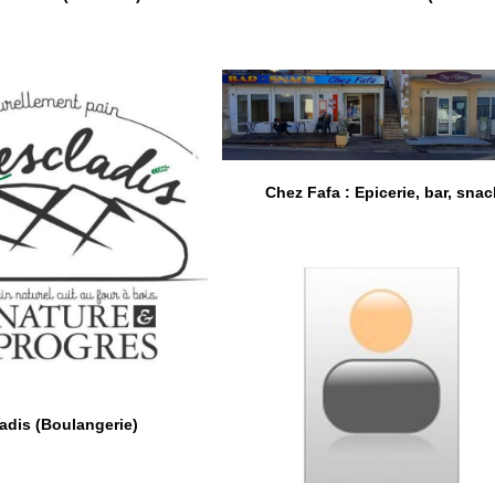
Chez Fafa : Epicerie, bar, snac
adis (Boulangerie)