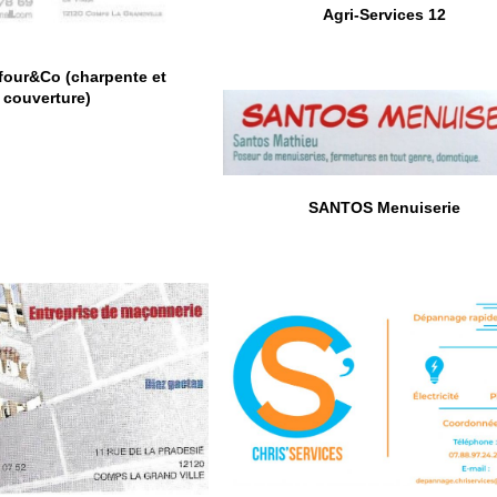
Agri-Services 12
four&Co (charpente et
couverture)
SANTOS Menuiserie