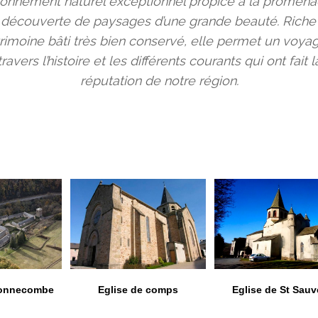
ronnement naturel exceptionnel propice à la promena
a découverte de paysages d’une grande beauté. Riche 
rimoine bâti très bien conservé, elle permet un voya
travers l’histoire et les différents courants qui ont fait l
réputation de notre région.
onnecombe
Eglise de comps
Eglise de St Sauv