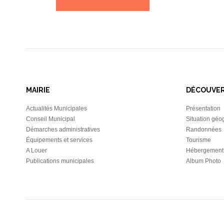
MAIRIE
DÉCOUVE
Actualités Municipales
Présentation
Conseil Municipal
Situation géo
Démarches administratives
Randonnées
Équipements et services
Tourisme
A Louer
Hébergement
Publications municipales
Album Photo