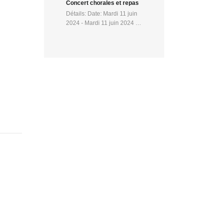
Concert chorales et repas
Détails: Date: Mardi 11 juin
2024 - Mardi 11 juin 2024 …