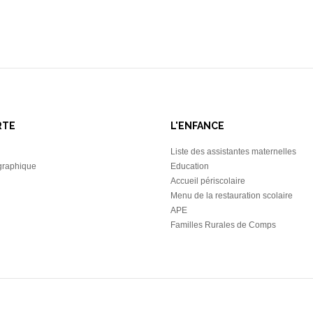
RTE
L'ENFANCE
Liste des assistantes maternelles
graphique
Education
Accueil périscolaire
Menu de la restauration scolaire
APE
Familles Rurales de Comps