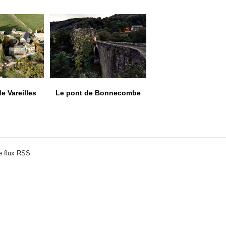
Le pont de Bonnecombe
e Vareilles
e flux RSS