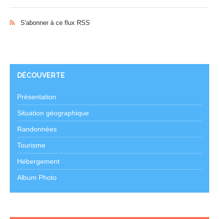
S'abonner à ce flux RSS
DÉCOUVERTE
Présentation
Situation géographique
Randonnées
Tourisme
Hébergement
Album Photo