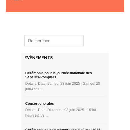
EVÈNEMENTS
Cérémonie pour la journée nationale des
Sapeurs-Pompiers
Détails: Date: Samedi 28 juin 2025 - Samedi 28
juin&nbs…
Concert chorales
Détails: Date: Dimanche 08 juin 2025 - 18:00
heures&nbs…
Cérémonie de commémoration du 8 mai 1945