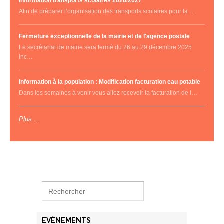
Information transports scolaires 2026/2027
Afin de préparer l’organisation des transports scolaires pour la …
Fermeture exceptionnelle de la mairie et de l'agence postale
Le secrétariat de mairie sera fermé du 26 au 29 décembre 2025
inc…
Information à la population : Modification facturation eau potable
Dans les semaines à venir vous allez recevoir la facturation de l…
Plus ...
EVÈNEMENTS