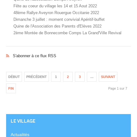
Fête au coeur du village les 14 et 15 Aout 2022
48ème Rallye Aveyron Rouergue Occitanie 2022
Dimanche 3 juillet : moment convivial Apéritif-buffet
Quine de l'Association des Parents d'Elèves 2022
2ème Montée de Bonnecombe Comps La Grand'Ville Revival
S'abonner à ce flux RSS
DÉBUT
PRÉCÉDENT
1
2
3
…
SUIVANT
FIN
Page 1 sur 7
LE VILLAGE
Actualités