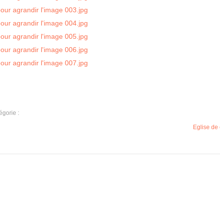
égorie :
Eglise de