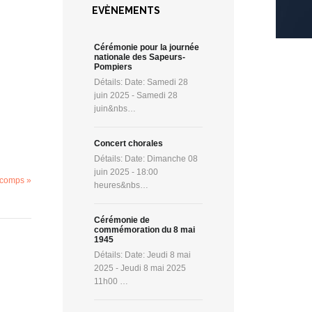
EVÈNEMENTS
Cérémonie pour la journée
nationale des Sapeurs-
Pompiers
Détails: Date: Samedi 28
juin 2025 - Samedi 28
juin&nbs…
Concert chorales
Détails: Date: Dimanche 08
juin 2025 - 18:00
 comps »
heures&nbs…
Cérémonie de
commémoration du 8 mai
1945
Détails: Date: Jeudi 8 mai
2025 - Jeudi 8 mai 2025
11h00 …