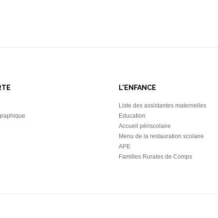
RTE
L'ENFANCE
Liste des assistantes maternelles
graphique
Education
Accueil périscolaire
Menu de la restauration scolaire
APE
Familles Rurales de Comps