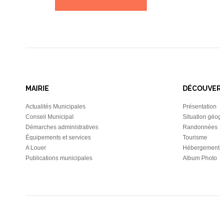
MAIRIE
DÉCOUVE
Actualités Municipales
Présentation
Conseil Municipal
Situation géo
Démarches administratives
Randonnées
Équipements et services
Tourisme
A Louer
Hébergement
Publications municipales
Album Photo