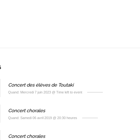
S
Concert des élèves de Toutaki
Quand: Mercredi 7 juin 2023 @ Time left to event
Concert chorales
Quand: Samedi 06 avril 2019 @ 20:30 heures
Concert chorales