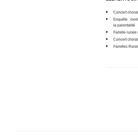
Concert chora
Enquête : mod
la parentalité
Famille rurale
Concert chora
Familles Rural