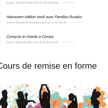
Quand: Samedi 05 Mai 2018 @ 20:30 heures
Haloween édition 2016 avec Familles Rurales
Quand: Samedi 05 Novembre 2016 @ 17:00 heures
Comp'se le chante à Comps
Quand: Mardi 05 juillet 2016 @ 20:30 heures
Cours de remise en forme