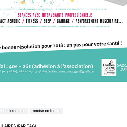
familles rurale
remise en forme
LAIRES (PAR TAG)