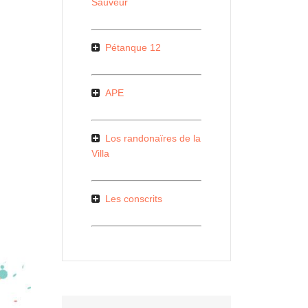
Sauveur
Pétanque 12
APE
Los randonaïres de la
Villa
Les conscrits