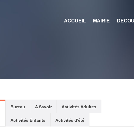
ACCUEIL
MAIRIE
DÉCOU
n
Bureau
A Savoir
Activités Adultes
Activités Enfants
Activités d'été