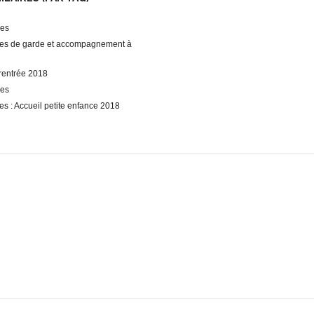
les
es de garde et accompagnement à
 rentrée 2018
les
es : Accueil petite enfance 2018