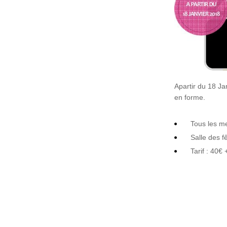
Apartir du 18 Ja
en forme.
Tous les m
Salle des f
Tarif : 40€