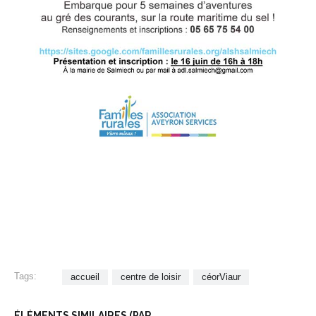
Tags:
accueil
centre de loisir
céorViaur
ÉLÉMENTS SIMILAIRES (PAR