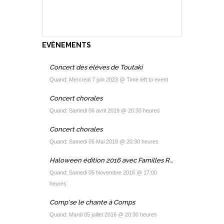
EVÈNEMENTS
Concert des élèves de Toutaki
Quand: Mercredi 7 juin 2023 @ Time left to event
Concert chorales
Quand: Samedi 06 avril 2019 @ 20:30 heures
Concert chorales
Quand: Samedi 05 Mai 2018 @ 20:30 heures
Haloween édition 2016 avec Familles Rurales
Quand: Samedi 05 Novembre 2016 @ 17:00
heures
Comp'se le chante à Comps
Quand: Mardi 05 juillet 2016 @ 20:30 heures