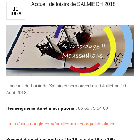
Accueil de loisirs de SALMIECH 2018
11
JUI 18
L'accueil de Loisir de Salmiech sera ouvert du 9 Juillet au 10
Aout 2018
Renseignements et inscriptions
: 05 65 75 54 00
https://sites.google.com/famillesrurales.org/alshsalmiech
Présentation et inscription : le 16 juin de 16h à 18h