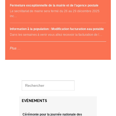
Fermeture exceptionnelle de la mairie et de l'agence postale
Le secrétariat de mairie sera fermé du 26 au 29 décembre 2025
inc…
Information à la population : Modification facturation eau potable
Dans les semaines à venir vous allez recevoir la facturation de l…
Plus ...
EVÈNEMENTS
Cérémonie pour la journée nationale des