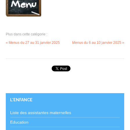
Plus dans cette catégorie :
« Menus du 27 au 31 janvier 2025
Menus du 6 au 10 janvier 2025 »
L'ENFANCE
Liste des assistantes maternelles
Education