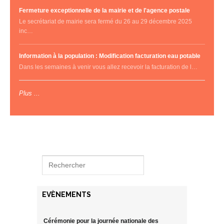
Fermeture exceptionnelle de la mairie et de l'agence postale
Le secrétariat de mairie sera fermé du 26 au 29 décembre 2025
inc…
Information à la population : Modification facturation eau potable
Dans les semaines à venir vous allez recevoir la facturation de l…
Plus ...
EVÈNEMENTS
Cérémonie pour la journée nationale des