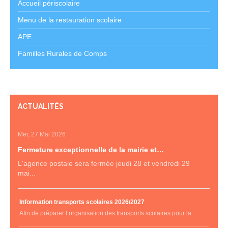
Accueil périscolaire
Menu de la restauration scolaire
APE
Familles Rurales de Comps
ACTUALITÉS
Mer, 27 Mai 2026
Fermeture exceptionnelle de la mairie et…
L'agence postale sera fermée jeudi 28 et vendredi 29
mai...
Information transports scolaires 2026/2027
Afin de préparer l’organisation des transports scolaires pour la …