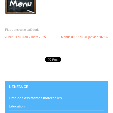
Plus dans cette catégorie :
« Menus du 3 au 7 mars 2025
Menus du 27 au 31 janvier 2025 »
L'ENFANCE
Liste des assistantes maternelles
Education