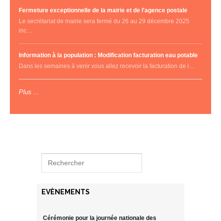
Fermeture exceptionnelle de la mairie et de l'agence postale
Le secrétariat de mairie sera fermé du 26 au 29 décembre 2025
inc…
Information à la population : Modification facturation eau potable
Dans les semaines à venir vous allez recevoir la facturation de l…
Plus ...
EVÈNEMENTS
Cérémonie pour la journée nationale des