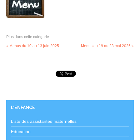
Plus dans cette catégorie :
« Menus du 10 au 13 juin 2025
Menus du 19 au 23 mai 2025 »
L'ENFANCE
Liste des assistantes maternelles
Education