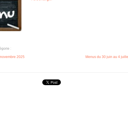
égorie :
7 novembre 2025
Menus du 30 juin au 4 juill