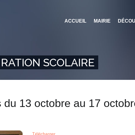
ACCUEIL
MAIRIE
DÉCOU
RATION SCOLAIRE
du 13 octobre au 17 octobr
Télécharger