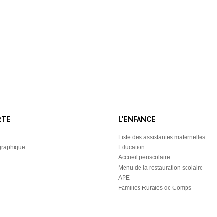
RTE
L'ENFANCE
Liste des assistantes maternelles
graphique
Education
Accueil périscolaire
Menu de la restauration scolaire
APE
Familles Rurales de Comps