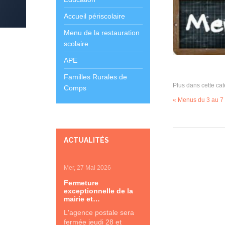
Accueil périscolaire
Menu de la restauration
scolaire
APE
Familles Rurales de
Plus dans cette cat
Comps
« Menus du 3 au 
ACTUALITÉS
Mer, 27 Mai 2026
Fermeture
exceptionnelle de la
mairie et…
L'agence postale sera
fermée jeudi 28 et