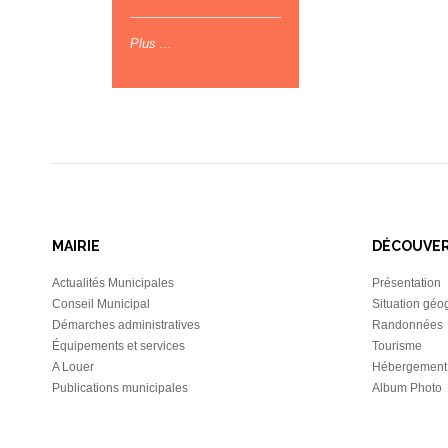
Plus ...
MAIRIE
DÉCOUVE
Actualités Municipales
Présentation
Conseil Municipal
Situation géo
Démarches administratives
Randonnées
Équipements et services
Tourisme
A Louer
Hébergement
Publications municipales
Album Photo