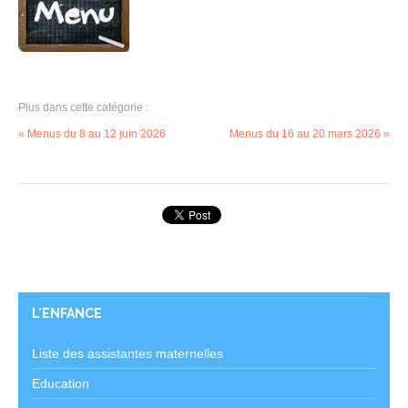
Plus dans cette catégorie :
« Menus du 8 au 12 juin 2026
Menus du 16 au 20 mars 2026 »
L'ENFANCE
Liste des assistantes maternelles
Education