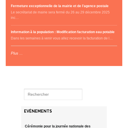
Fermeture exceptionnelle de la mairie et de l'agence postale
Le secrétariat de mairie sera fermé du 26 au 29 décembre 2025
inc…
Information à la population : Modification facturation eau potable
Dans les semaines à venir vous allez recevoir la facturation de l…
Plus ...
EVÈNEMENTS
Cérémonie pour la journée nationale des