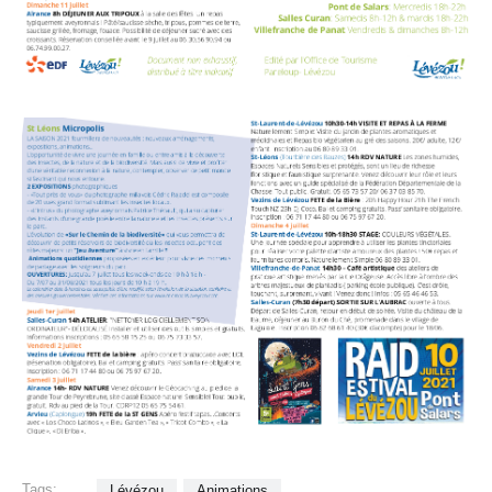
Tags:
Lévézou
Animations