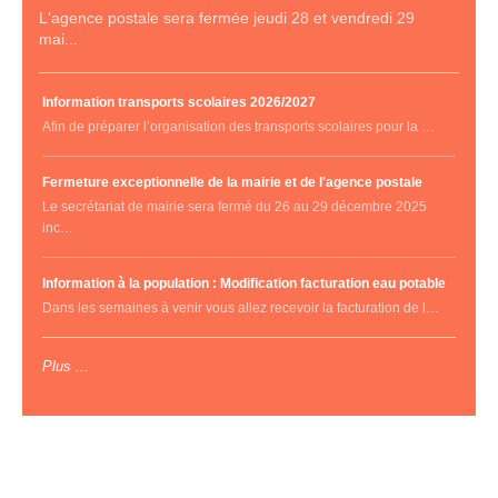
L'agence postale sera fermée jeudi 28 et vendredi 29
mai...
Information transports scolaires 2026/2027
Afin de préparer l’organisation des transports scolaires pour la …
Fermeture exceptionnelle de la mairie et de l'agence postale
Le secrétariat de mairie sera fermé du 26 au 29 décembre 2025
inc…
Information à la population : Modification facturation eau potable
Dans les semaines à venir vous allez recevoir la facturation de l…
Plus ...