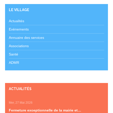
LE VILLAGE
Actualités
Evènements
Annuaire des services
Associations
Santé
ADMR
ACTUALITÉS
Mer, 27 Mai 2026
Fermeture exceptionnelle de la mairie et…