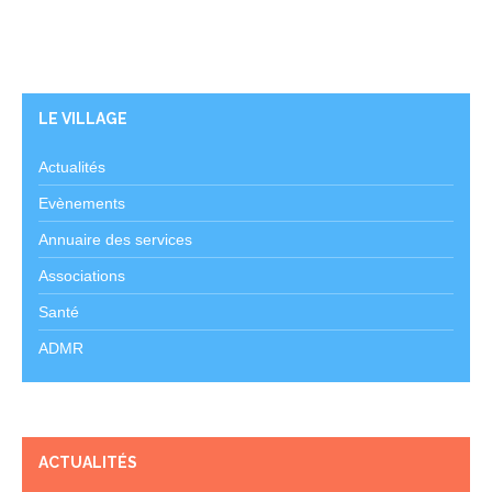
LE VILLAGE
Actualités
Evènements
Annuaire des services
Associations
Santé
ADMR
ACTUALITÉS