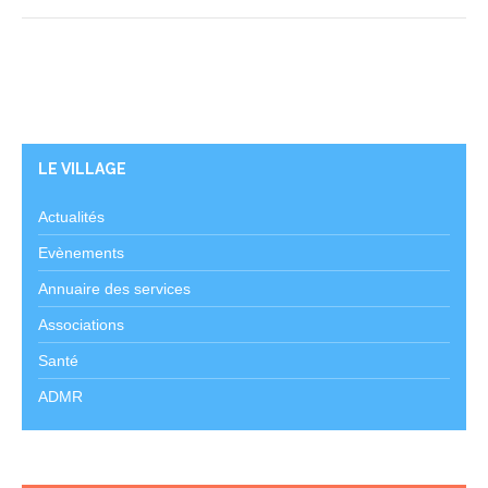
LE VILLAGE
Actualités
Evènements
Annuaire des services
Associations
Santé
ADMR