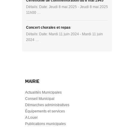
Cérémonie de commémoration du 8 mai 1945
Détails: Date: Jeudi 8 mai 2025 - Jeudi 8 mai 2025
11h00 …
Concert chorales et repas
Détails: Date: Mardi 11 juin 2024 - Mardi 11 juin
2024 …
MAIRIE
Actualités Municipales
Conseil Municipal
Démarches administratives
Équipements et services
A Louer
Publications municipales