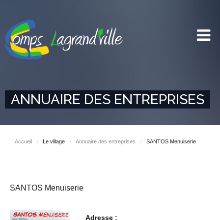
ANNUAIRE DES ENTREPRISES
Accueil
/
Le village
/
Annuaire des entreprises
/
SANTOS Menuiserie
SANTOS Menuiserie
Adresse :