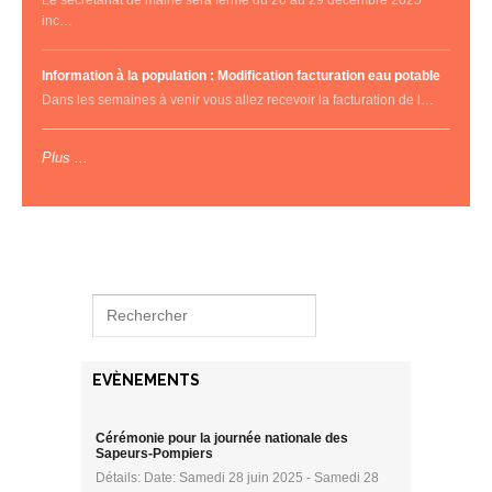
inc…
Information à la population : Modification facturation eau potable
Dans les semaines à venir vous allez recevoir la facturation de l…
Plus ...
EVÈNEMENTS
Cérémonie pour la journée nationale des
Sapeurs-Pompiers
Détails: Date: Samedi 28 juin 2025 - Samedi 28