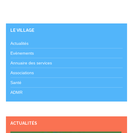
LE VILLAGE
Actualités
Evènements
Annuaire des services
Associations
Santé
ADMR
ACTUALITÉS