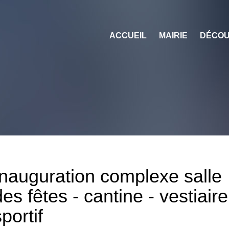
ACCUEIL
MAIRIE
DÉCOU
Inauguration complexe salle
des fêtes - cantine - vestiaire
sportif