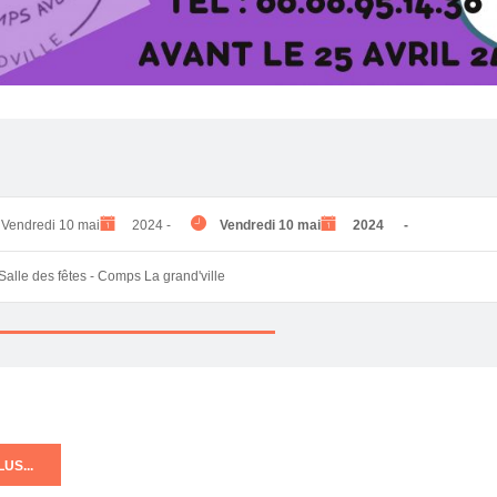
Vendredi 10 mai
2024
-
Vendredi 10 mai
2024
-
Salle des fêtes - Comps La grand'ville
US...