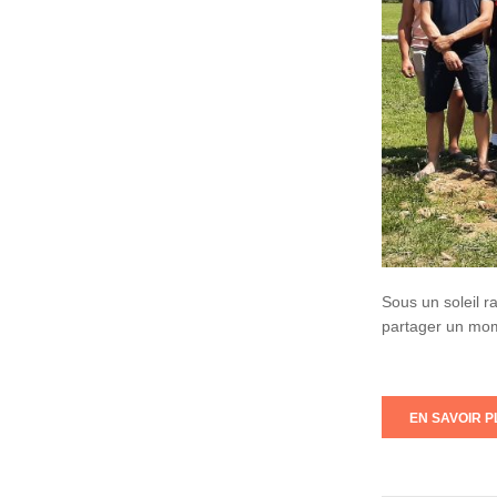
Sous un soleil r
partager un mome
EN SAVOIR PL