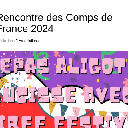
Rencontre des Comps de
France 2024
blié dans
E-Associations