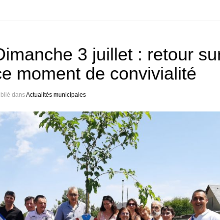
Dimanche 3 juillet : retour su
ce moment de convivialité
blié dans
Actualités municipales