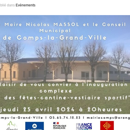
blié dans
Evènements