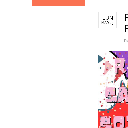
LUN
MAR 25
Pu