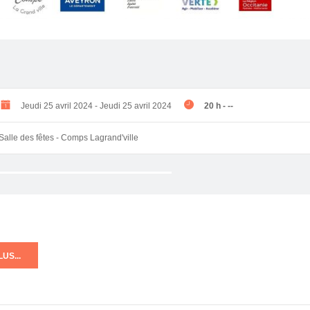
Jeudi 25 avril 2024
-
Jeudi 25 avril 2024
20 h
-
--
Salle des fêtes - Comps Lagrand'ville
US...