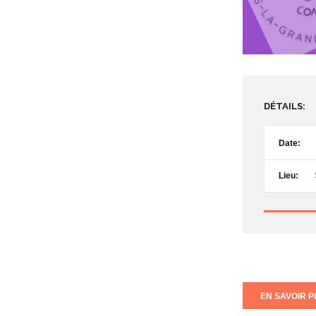
DÉTAILS:
Date:
Lieu:
EN SAVOIR PL