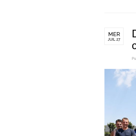
MER
JUIL 27
Pu