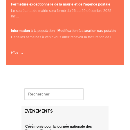
Fermeture exceptionnelle de la mairie et de l'agence postale
Le secrétariat de mairie sera fermé du 26 au 29 décembre 2025
inc…
Information à la population : Modification facturation eau potable
Dans les semaines à venir vous allez recevoir la facturation de l…
Plus ...
EVÈNEMENTS
Cérémonie pour la journée nationale des