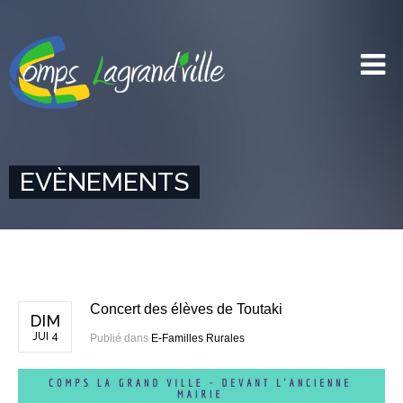
EVÈNEMENTS
Concert des élèves de Toutaki
DIM
JUI 4
Publié dans
E-Familles Rurales