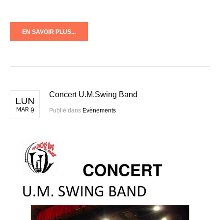
EN SAVOIR PLUS...
Concert U.M.Swing Band
LUN
MAR 9
Publié dans
Evènements