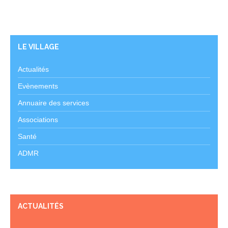
LE VILLAGE
Actualités
Evènements
Annuaire des services
Associations
Santé
ADMR
ACTUALITÉS