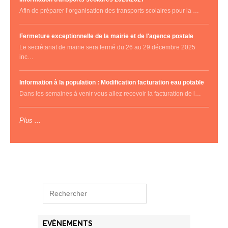
Afin de préparer l’organisation des transports scolaires pour la …
Fermeture exceptionnelle de la mairie et de l'agence postale
Le secrétariat de mairie sera fermé du 26 au 29 décembre 2025
inc…
Information à la population : Modification facturation eau potable
Dans les semaines à venir vous allez recevoir la facturation de l…
Plus ...
EVÈNEMENTS