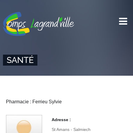
SANTÉ
Pharmacie : Ferrieu Sylvie
Adresse :
St Amans - Salmiech