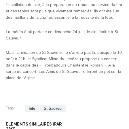
l’installation du site, à la préparation du repas, au service du bar
et des tables sont plus que vivement remerciés. Ils ont été l’un
des maillons de la chaîne, essentiel à la réussite de la fête.
La météo était parfaite ce dimanche 24 juin, le ciel était « à St
Sauveur ».
Mais l’animation de St Sauveur ne s’arrête pas là, puisque le 10
août à 21h, le Syndicat Mixte du Lévézou propose un concert
dans le cadre des « Troubadours Chantent le Roman ». A la
sortie du concert, Les Amis de St Sauveur offriront un pot sur la
place de l’église.
Tags:
fête
St Sauveur
ÉLÉMENTS SIMILAIRES (PAR
TAG)