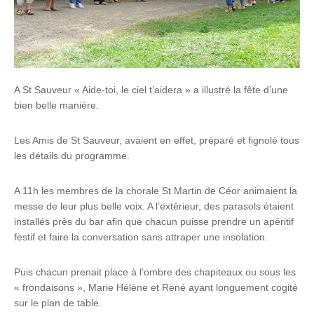
A St Sauveur « Aide-toi, le ciel t’aidera » a illustré la fête d’une
bien belle manière.
Les Amis de St Sauveur, avaient en effet, préparé et fignolé tous
les détails du programme.
A 11h les membres de la chorale St Martin de Céor animaient la
messe de leur plus belle voix. A l’extérieur, des parasols étaient
installés près du bar afin que chacun puisse prendre un apéritif
festif et faire la conversation sans attraper une insolation.
Puis chacun prenait place à l’ombre des chapiteaux ou sous les
« frondaisons », Marie Hélène et René ayant longuement cogité
sur le plan de table.