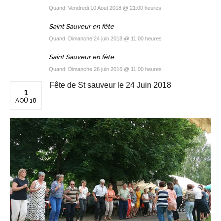
Quand: Vendredi 10 Aout 2018 @ 21:00 heures
Saint Sauveur en fête
Quand: Dimanche 24 juin 2018 @ 11:00 heures
Saint Sauveur en fête
Quand: Dimanche 26 juin 2016 @ 11:00 heures
Fête de St sauveur le 24 Juin 2018
1
AOÛ 18