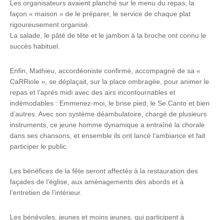
Les organisateurs avaient planché sur le menu du repas, la
façon « maison » de le préparer, le service de chaque plat
rigoureusement organisé.
La salade, le pâté de tête et le jambon à la broche ont connu le
succès habituel.
Enfin, Mathieu, accordéoniste confirmé, accompagné de sa «
CaRRiole », se déplaçait, sur la place ombragée, pour animer le
repas et l’après midi avec des airs incontournables et
indémodables : Emmenez-moi, le brise pied, le Se Canto et bien
d’autres. Avec son système déambulatoire, chargé de plusieurs
instruments, ce jeune homme dynamique a entraîné la chorale
dans ses chansons, et ensemble ils ont lancé l’ambiance et fait
participer le public.
Les bénéfices de la fête seront affectés à la restauration des
façades de l’église, aux aménagements des abords et à
l’entretien de l’intérieur.
Les bénévoles, jeunes et moins jeunes, qui participent à