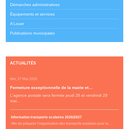
Démarches administratives
Équipements et services
A Louer
Publications municipales
ACTUALITÉS
Mer, 27 Mai 2026
Fermeture exceptionnelle de la mairie et…
L'agence postale sera fermée jeudi 28 et vendredi 29
mai...
Information transports scolaires 2026/2027
Afin de préparer l’organisation des transports scolaires pour la …