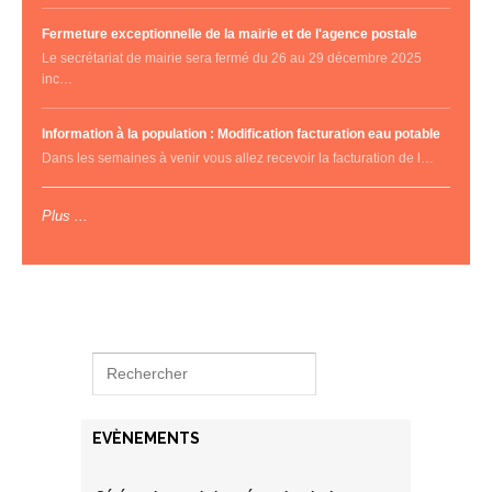
Fermeture exceptionnelle de la mairie et de l'agence postale
Le secrétariat de mairie sera fermé du 26 au 29 décembre 2025
inc…
Information à la population : Modification facturation eau potable
Dans les semaines à venir vous allez recevoir la facturation de l…
Plus ...
EVÈNEMENTS