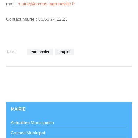
mail :
mairie@comps-lagrandville.fr
Contact mairie : 05.65.74.12.23
Tags:
cantonnier
emploi
MAIRIE
Actualités Municipales
Conseil Municipal