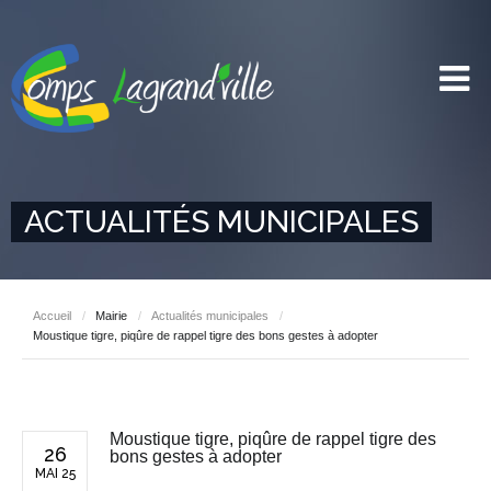
ACTUALITÉS MUNICIPALES
Accueil
/
Mairie
/
Actualités municipales
/
Moustique tigre, piqûre de rappel tigre des bons gestes à adopter
Moustique tigre, piqûre de rappel tigre des
26
bons gestes à adopter
MAI 25