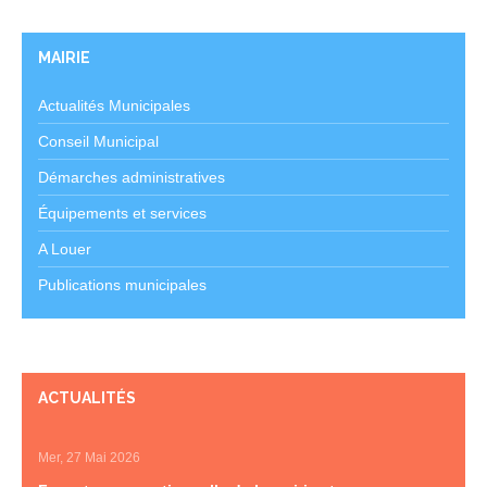
MAIRIE
Actualités Municipales
Conseil Municipal
Démarches administratives
Équipements et services
A Louer
Publications municipales
ACTUALITÉS
Mer, 27 Mai 2026