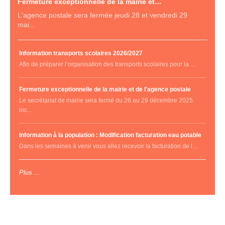
Fermeture exceptionnelle de la mairie et…
L'agence postale sera fermée jeudi 28 et vendredi 29
mai...
Information transports scolaires 2026/2027
Afin de préparer l’organisation des transports scolaires pour la …
Fermeture exceptionnelle de la mairie et de l'agence postale
Le secrétariat de mairie sera fermé du 26 au 29 décembre 2025
inc…
Information à la population : Modification facturation eau potable
Dans les semaines à venir vous allez recevoir la facturation de l…
Plus ...