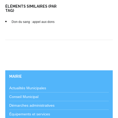
ÉLÉMENTS SIMILAIRES (PAR
TAG)
Don du sang : appel aux dons
MAIRIE
Actualités Municipales
Conseil Municipal
Démarches administratives
Équipements et services