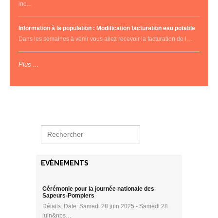
inc…
Information à la population : Modification facturation eau potable
Dans les semaines à venir vous allez recevoir la facturation de l…
Plus ...
EVÈNEMENTS
Cérémonie pour la journée nationale des
Sapeurs-Pompiers
Détails: Date: Samedi 28 juin 2025 - Samedi 28
juin&nbs…