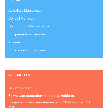
Actualités Municipales
Conseil Municipal
Démarches administratives
Équipements et services
A Louer
Publications municipales
ACTUALITÉS
Mer, 27 Mai 2026
Fermeture exceptionnelle de la mairie et…
L'agence postale sera fermée jeudi 28 et vendredi 29
mai...