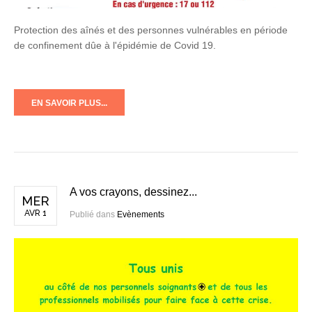
Protection des aînés et des personnes vulnérables en période
de confinement dûe à l'épidémie de Covid 19.
EN SAVOIR PLUS...
A vos crayons, dessinez...
MER
AVR 1
Publié dans
Evènements