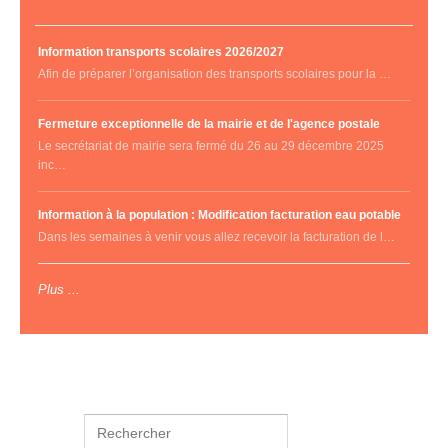
Information transports scolaires 2026/2027
Afin de préparer l’organisation des transports scolaires pour la …
Fermeture exceptionnelle de la mairie et de l'agence postale
Le secrétariat de mairie sera fermé du 26 au 29 décembre 2025
inc…
Information à la population : Modification facturation eau potable
Dans les semaines à venir vous allez recevoir la facturation de l…
Plus ...