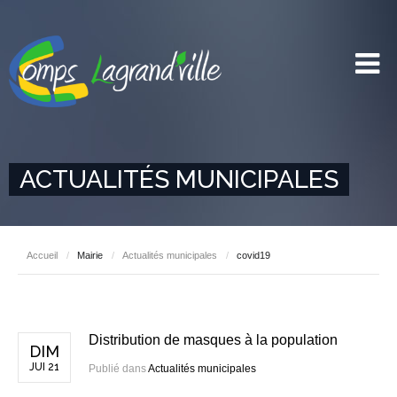
ACTUALITÉS MUNICIPALES
Accueil
/
Mairie
/
Actualités municipales
/
covid19
Distribution de masques à la population
DIM
JUI 21
Publié dans
Actualités municipales