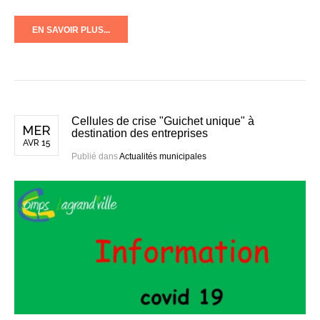
EN SAVOIR PLUS...
Cellules de crise "Guichet unique" à
MER
destination des entreprises
AVR 15
Publié dans
Actualités municipales