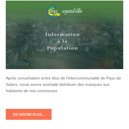
Après concertation entre élus de l'intercommunalité de Pays de
Salars, nouis avons souhaité distribuer des masques aux
habitants de nos communes.
EN SAVOIR PLUS...