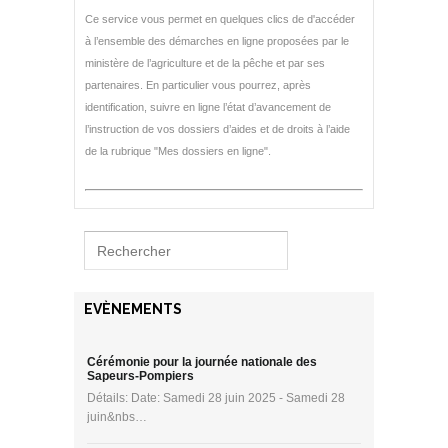
Ce service vous permet en quelques clics de d'accéder
à l’ensemble des démarches en ligne proposées par le
ministère de l’agriculture et de la pêche et par ses
partenaires. En particulier vous pourrez, après
identification, suivre en ligne l’état d’avancement de
l’instruction de vos dossiers d’aides et de droits à l’aide
de la rubrique "Mes dossiers en ligne".
EVÈNEMENTS
Cérémonie pour la journée nationale des
Sapeurs-Pompiers
Détails: Date: Samedi 28 juin 2025 - Samedi 28
juin&nbs…