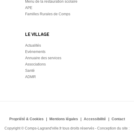
Menu de la restauration scolaire
APE
Familles Rurales de Comps
LE VILLAGE
Actualités
Evènements
Annuaire des services
Associations
Santé
ADMR
Propriété & Cookies
Mentions légales
Accessibilité
Contact
Copyright © Comps-Lagrand'ville.fr tous droits réservés - Conception du site :