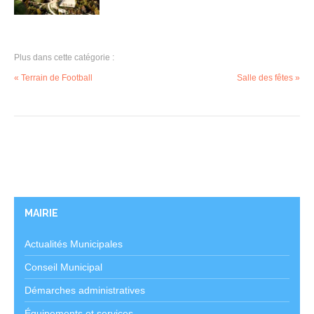
Plus dans cette catégorie :
« Terrain de Football
Salle des fêtes »
MAIRIE
Actualités Municipales
Conseil Municipal
Démarches administratives
Équipements et services