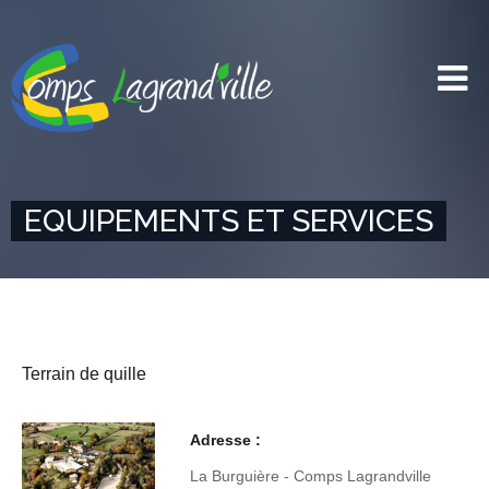
EQUIPEMENTS ET SERVICES
Terrain de quille
Adresse :
La Burguière - Comps Lagrandville