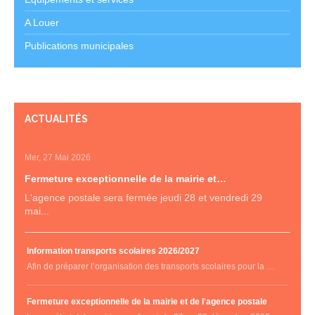
A Louer
Publications municipales
ACTUALITÉS
Mer, 27 Mai 2026
Fermeture exceptionnelle de la mairie et…
L'agence postale sera fermée jeudi 28 et vendredi 29
mai...
Information transports scolaires 2026/2027
Afin de préparer l’organisation des transports scolaires pour la …
Fermeture exceptionnelle de la mairie et de l'agence postale