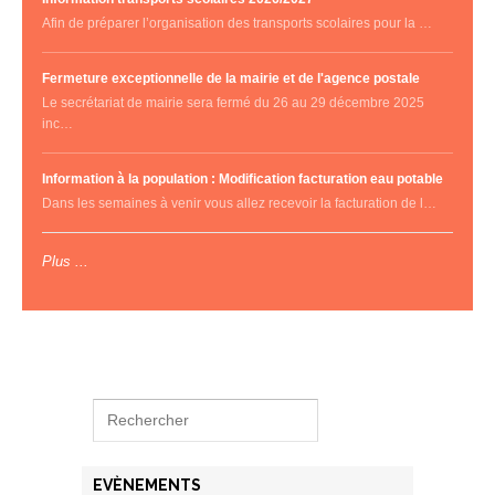
Afin de préparer l’organisation des transports scolaires pour la …
Fermeture exceptionnelle de la mairie et de l'agence postale
Le secrétariat de mairie sera fermé du 26 au 29 décembre 2025
inc…
Information à la population : Modification facturation eau potable
Dans les semaines à venir vous allez recevoir la facturation de l…
Plus ...
EVÈNEMENTS