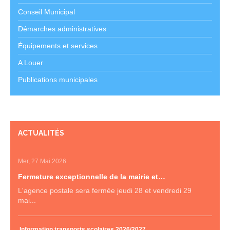
Conseil Municipal
Démarches administratives
Équipements et services
A Louer
Publications municipales
ACTUALITÉS
Mer, 27 Mai 2026
Fermeture exceptionnelle de la mairie et…
L'agence postale sera fermée jeudi 28 et vendredi 29
mai...
Information transports scolaires 2026/2027