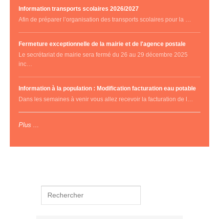
Information transports scolaires 2026/2027
Afin de préparer l’organisation des transports scolaires pour la …
Fermeture exceptionnelle de la mairie et de l'agence postale
Le secrétariat de mairie sera fermé du 26 au 29 décembre 2025
inc…
Information à la population : Modification facturation eau potable
Dans les semaines à venir vous allez recevoir la facturation de l…
Plus ...