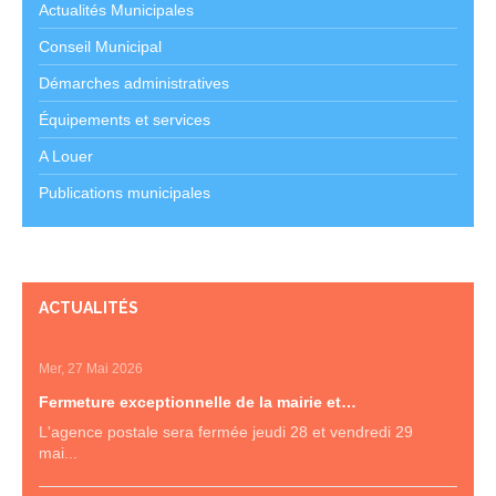
Actualités Municipales
Conseil Municipal
Démarches administratives
Équipements et services
A Louer
Publications municipales
ACTUALITÉS
Mer, 27 Mai 2026
Fermeture exceptionnelle de la mairie et…
L'agence postale sera fermée jeudi 28 et vendredi 29
mai...