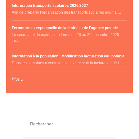
Information transports scolaires 2026/2027
Afin de préparer l’organisation des transports scolaires pour la …
Fermeture exceptionnelle de la mairie et de l'agence postale
Le secrétariat de mairie sera fermé du 26 au 29 décembre 2025
inc…
Information à la population : Modification facturation eau potable
Dans les semaines à venir vous allez recevoir la facturation de l…
Plus ...