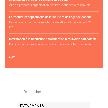
Afin de préparer l’organisation des transports scolaires pour la …
Fermeture exceptionnelle de la mairie et de l'agence postale
Le secrétariat de mairie sera fermé du 26 au 29 décembre 2025
inc…
Information à la population : Modification facturation eau potable
Dans les semaines à venir vous allez recevoir la facturation de l…
Plus ...
EVÈNEMENTS