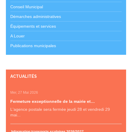
Conseil Municipal
Démarches administratives
Équipements et services
A Louer
Publications municipales
ACTUALITÉS
Mer, 27 Mai 2026
Fermeture exceptionnelle de la mairie et…
L'agence postale sera fermée jeudi 28 et vendredi 29
mai...
Information transports scolaires 2026/2027