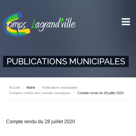
PUBLICATIONS MUNICIPALES
Accueil
/
Mairie
/
Publications municipales
/
Comptes rendus des conseils municipaux
/
Compte rendu du 28 juillet 2020
Compte rendu du 28 juillet 2020