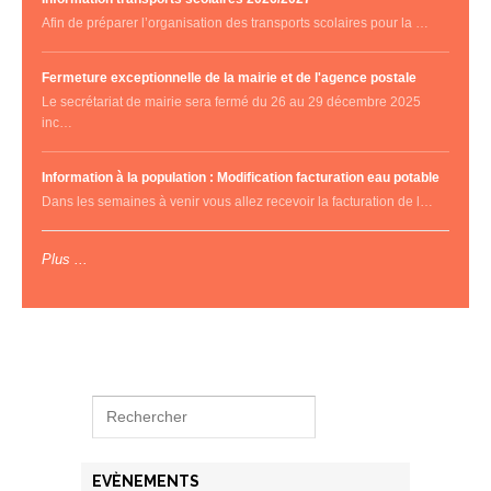
Afin de préparer l’organisation des transports scolaires pour la …
Fermeture exceptionnelle de la mairie et de l'agence postale
Le secrétariat de mairie sera fermé du 26 au 29 décembre 2025
inc…
Information à la population : Modification facturation eau potable
Dans les semaines à venir vous allez recevoir la facturation de l…
Plus ...
EVÈNEMENTS