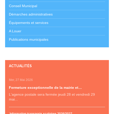
Conseil Municipal
Démarches administratives
Équipements et services
A Louer
Publications municipales
ACTUALITÉS
Mer, 27 Mai 2026
Fermeture exceptionnelle de la mairie et…
L'agence postale sera fermée jeudi 28 et vendredi 29
mai...
Information transports scolaires 2026/2027