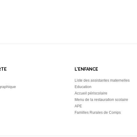
RTE
L'ENFANCE
Liste des assistantes maternelles
graphique
Education
Accueil périscolaire
Menu de la restauration scolaire
APE
Familles Rurales de Comps