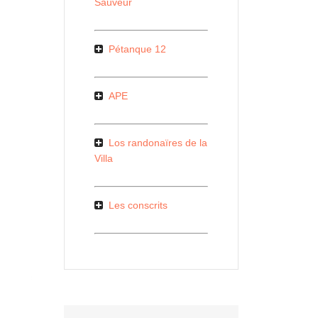
Sauveur
Pétanque 12
APE
Los randonaïres de la
Villa
Les conscrits