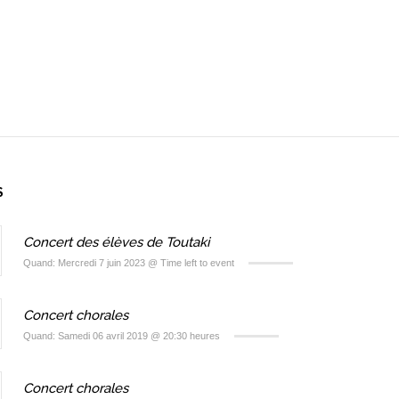
S
Concert des élèves de Toutaki
Quand: Mercredi 7 juin 2023 @ Time left to event
Concert chorales
Quand: Samedi 06 avril 2019 @ 20:30 heures
Concert chorales