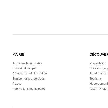
MAIRIE
DÉCOUVE
Actualités Municipales
Présentation
Conseil Municipal
Situation géo
Démarches administratives
Randonnées
Équipements et services
Tourisme
A Louer
Hébergement
Publications municipales
Album Photo