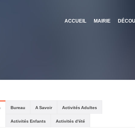
ACCUEIL
MAIRIE
DÉCOU
n
Bureau
A Savoir
Activités Adultes
Activités Enfants
Activités d'été