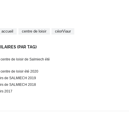
accueil
centre de loisir
céorViaur
LAIRES (PAR TAG)
 centre de loisir de Salmiech été
 centre de loisir été 2020
isirs de SALMIECH 2019
isirs de SALMIECH 2018
sirs 2017