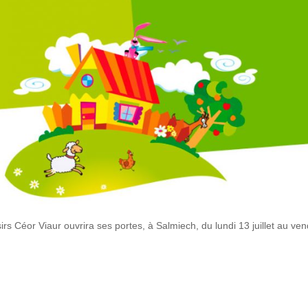
sirs Céor Viaur ouvrira ses portes, à Salmiech, du lundi 13 juillet au ven