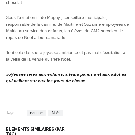
chocolat.
Sous l’œil attentif, de Maguy , conseillère municipale,
responsable de la cantine, de Martine et Suzanne employées de
Mairie au service des enfants, les élèves de CM2 servaient le
repas de Noël à leur camarade.
Tout cela dans une joyeuse ambiance et pas mal d’excitation à
la veille de la venue du Père Noël.
Joyeuses fêtes aux enfants, à leurs parents et aux adultes
qui veillent sur eux les jours de classe.
Tags:
cantine
Noêl
ÉLÉMENTS SIMILAIRES (PAR
TAG)