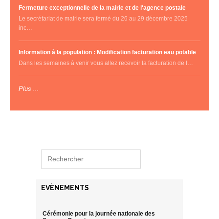
Fermeture exceptionnelle de la mairie et de l'agence postale
Le secrétariat de mairie sera fermé du 26 au 29 décembre 2025
inc…
Information à la population : Modification facturation eau potable
Dans les semaines à venir vous allez recevoir la facturation de l…
Plus ...
EVÈNEMENTS
Cérémonie pour la journée nationale des