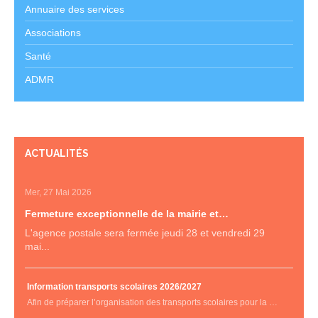
Annuaire des services
Associations
Santé
ADMR
ACTUALITÉS
Mer, 27 Mai 2026
Fermeture exceptionnelle de la mairie et…
L'agence postale sera fermée jeudi 28 et vendredi 29
mai...
Information transports scolaires 2026/2027
Afin de préparer l’organisation des transports scolaires pour la …