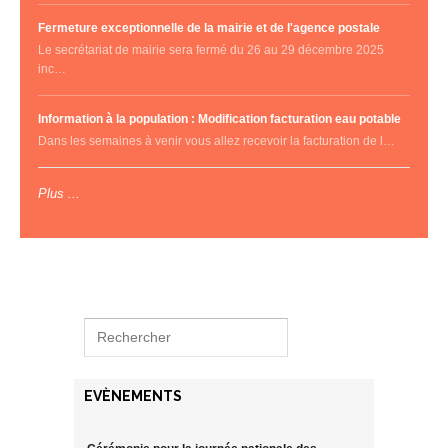
Fermeture exceptionnelle de la mairie et de l'agence postale
Le secrétariat de mairie sera fermé du 26 au 29 décembre 2025
inc…
Information à la population : Modification facturation eau potable
Dans les semaines à venir vous allez recevoir la facturation de l…
Plus ...
EVÈNEMENTS