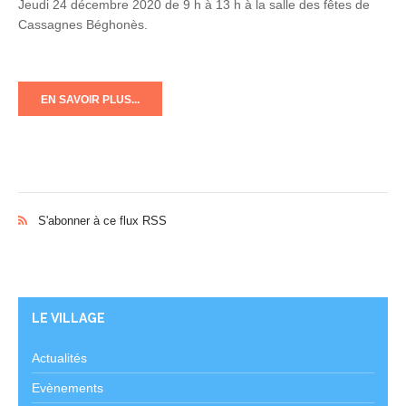
Jeudi 24 décembre 2020 de 9 h à 13 h à la salle des fêtes de
Cassagnes Béghonès.
EN SAVOIR PLUS...
S'abonner à ce flux RSS
LE VILLAGE
Actualités
Evènements