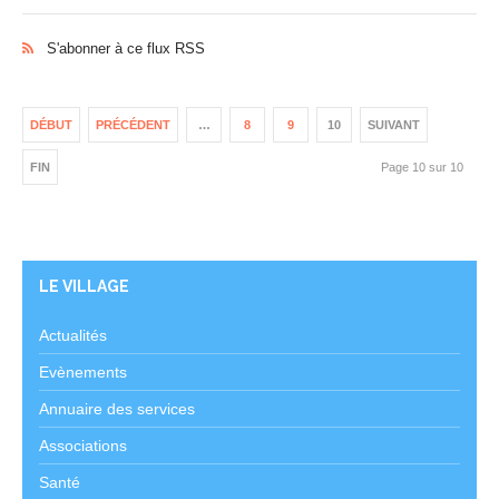
S'abonner à ce flux RSS
DÉBUT
PRÉCÉDENT
…
8
9
10
SUIVANT
FIN
Page 10 sur 10
LE VILLAGE
Actualités
Evènements
Annuaire des services
Associations
Santé