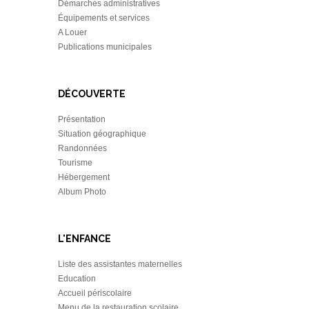
Démarches administratives
Équipements et services
A Louer
Publications municipales
DÉCOUVERTE
Présentation
Situation géographique
Randonnées
Tourisme
Hébergement
Album Photo
L'ENFANCE
Liste des assistantes maternelles
Education
Accueil périscolaire
Menu de la restauration scolaire