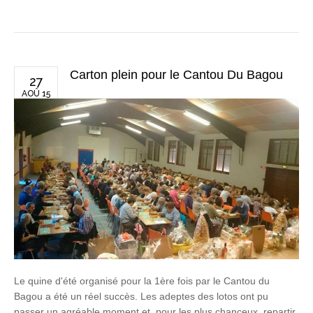
Carton plein pour le Cantou Du Bagou
27
AOÛ 15
Le quine d'été organisé pour la 1ère fois par le Cantou du
Bagou a été un réel succès. Les adeptes des lotos ont pu
passer un agréable moment et, pour les plus chanceux, repartir