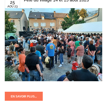
Fête du village 14 et 15 août 2023
25
AOÛ 23
EN SAVOIR PLUS...