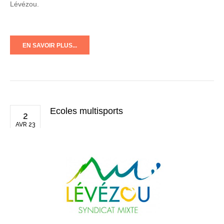
Lévézou.
EN SAVOIR PLUS...
Ecoles multisports
2
AVR 23