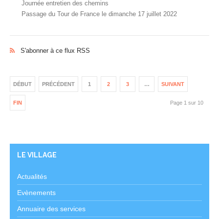
Journée entretien des chemins
Passage du Tour de France le dimanche 17 juillet 2022
S'abonner à ce flux RSS
DÉBUT
PRÉCÉDENT
1
2
3
…
SUIVANT
FIN
Page 1 sur 10
LE VILLAGE
Actualités
Evènements
Annuaire des services