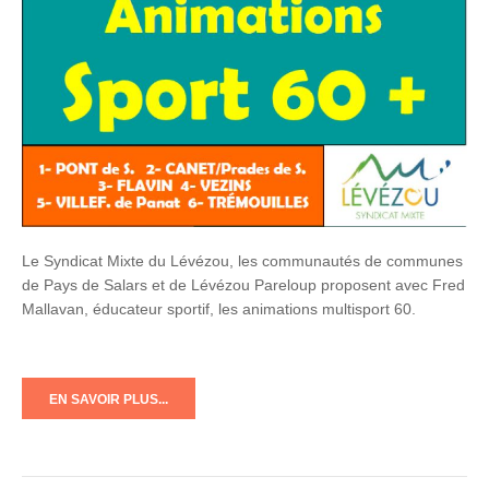
Le Syndicat Mixte du Lévézou, les communautés de communes
de Pays de Salars et de Lévézou Pareloup proposent avec Fred
Mallavan, éducateur sportif, les animations multisport 60.
EN SAVOIR PLUS...