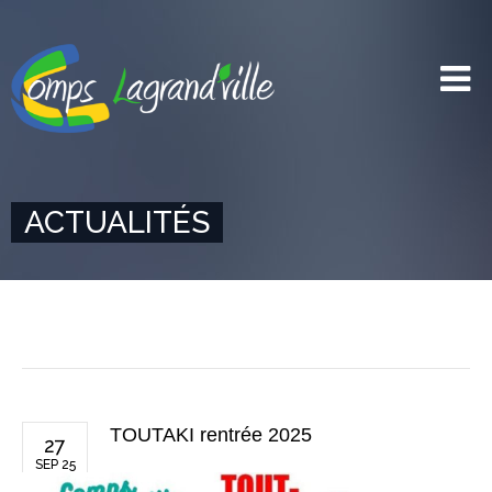
ACTUALITÉS
TOUTAKI rentrée 2025
27
SEP 25