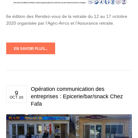
6e édition des Rendez-vous de la retraite du 12 au 17 octobre
2020 organisée par l’Agirc-Arrco et l’Assurance retraite.
EN SAVOIR PLUS...
Opération communication des
9
entreprises : Epicerie/bar/snack Chez
OCT 20
Fafa