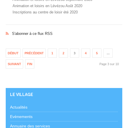
Animation et loisirs en Lévézou Août 2020
Inscriptions au centre de loisir été 2020
S'abonner à ce flux RSS
DÉBUT
PRÉCÉDENT
1
2
3
4
5
…
SUIVANT
FIN
Page 3 sur 10
LE VILLAGE
Actualités
Evènements
Annuaire des services