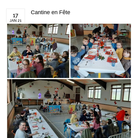
Cantine en Fête
17
JAN 21