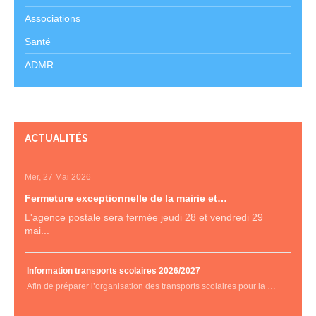
Associations
Santé
ADMR
ACTUALITÉS
Mer, 27 Mai 2026
Fermeture exceptionnelle de la mairie et…
L'agence postale sera fermée jeudi 28 et vendredi 29
mai...
Information transports scolaires 2026/2027
Afin de préparer l’organisation des transports scolaires pour la …