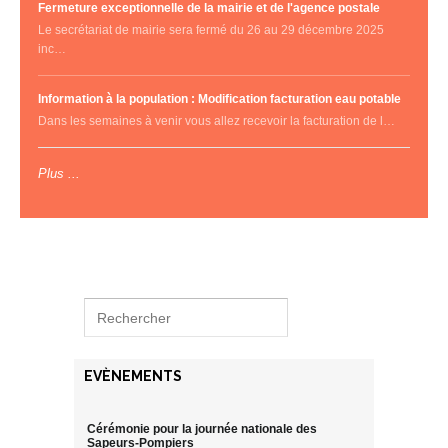
Fermeture exceptionnelle de la mairie et de l'agence postale
Le secrétariat de mairie sera fermé du 26 au 29 décembre 2025
inc…
Information à la population : Modification facturation eau potable
Dans les semaines à venir vous allez recevoir la facturation de l…
Plus ...
EVÈNEMENTS
Cérémonie pour la journée nationale des
Sapeurs-Pompiers