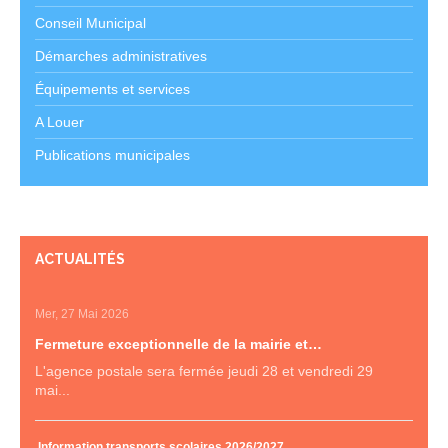
Conseil Municipal
Démarches administratives
Équipements et services
A Louer
Publications municipales
ACTUALITÉS
Mer, 27 Mai 2026
Fermeture exceptionnelle de la mairie et…
L'agence postale sera fermée jeudi 28 et vendredi 29
mai...
Information transports scolaires 2026/2027