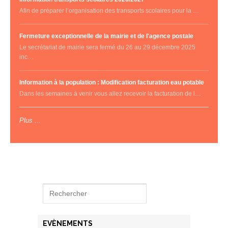
Afin de préparer l’organisation des transports scolaires pour la …
Fermeture exceptionnelle de la mairie et de l'agence postale
Le secrétariat de mairie sera fermé du 26 au 29 décembre 2025
inc…
Information à la population : Modification facturation eau potable
Dans les semaines à venir vous allez recevoir la facturation de l…
Plus ...
EVÈNEMENTS