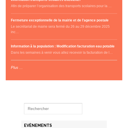
Afin de préparer l’organisation des transports scolaires pour la …
Fermeture exceptionnelle de la mairie et de l'agence postale
Le secrétariat de mairie sera fermé du 26 au 29 décembre 2025
inc…
Information à la population : Modification facturation eau potable
Dans les semaines à venir vous allez recevoir la facturation de l…
Plus ...
EVÈNEMENTS