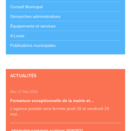
Conseil Municipal
Démarches administratives
Équipements et services
A Louer
Publications municipales
ACTUALITÉS
Mer, 27 Mai 2026
Fermeture exceptionnelle de la mairie et…
L'agence postale sera fermée jeudi 28 et vendredi 29
mai...
Information transports scolaires 2026/2027