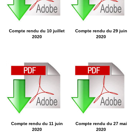
Compte rendu du 10 juillet
Compte rendu du 29 juin
2020
2020
Compte rendu du 11 juin
Compte rendu du 27 mai
2020
2020