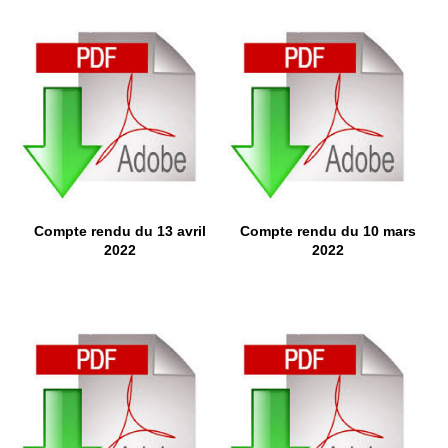
Compte rendu du 13 avril
Compte rendu du 10 mars
2022
2022