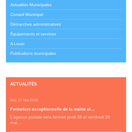
Actualités Municipales
Conseil Municipal
Démarches administratives
Équipements et services
A Louer
Publications municipales
ACTUALITÉS
Mer, 27 Mai 2026
Fermeture exceptionnelle de la mairie et…
L'agence postale sera fermée jeudi 28 et vendredi 29
mai...