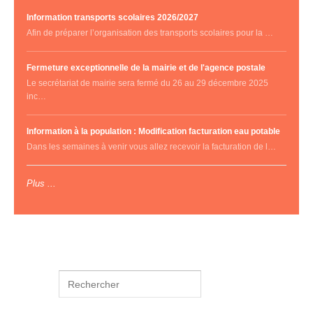
Information transports scolaires 2026/2027
Afin de préparer l’organisation des transports scolaires pour la …
Fermeture exceptionnelle de la mairie et de l'agence postale
Le secrétariat de mairie sera fermé du 26 au 29 décembre 2025
inc…
Information à la population : Modification facturation eau potable
Dans les semaines à venir vous allez recevoir la facturation de l…
Plus ...