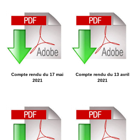
Compte rendu du 17 mai
Compte rendu du 13 avril
2021
2021