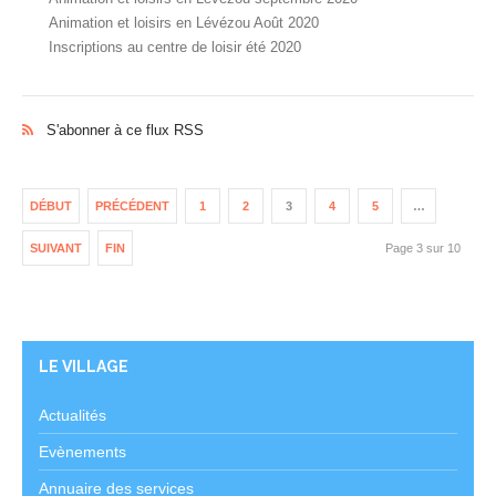
Animation et loisirs en Lévézou Août 2020
Inscriptions au centre de loisir été 2020
S'abonner à ce flux RSS
DÉBUT
PRÉCÉDENT
1
2
3
4
5
…
SUIVANT
FIN
Page 3 sur 10
LE VILLAGE
Actualités
Evènements
Annuaire des services