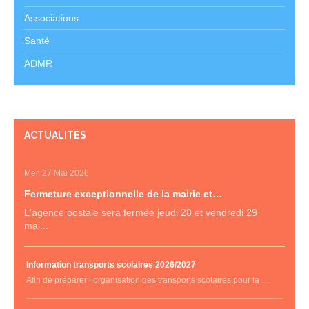
Associations
Santé
ADMR
ACTUALITÉS
Mer, 27 Mai 2026
Fermeture exceptionnelle de la mairie et…
L'agence postale sera fermée jeudi 28 et vendredi 29
mai...
Information transports scolaires 2026/2027
Afin de préparer l’organisation des transports scolaires pour la …