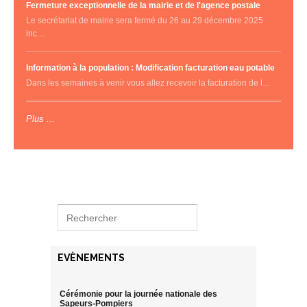
Fermeture exceptionnelle de la mairie et de l'agence postale
Le secrétariat de mairie sera fermé du 26 au 29 décembre 2025
inc…
Information à la population : Modification facturation eau potable
Dans les semaines à venir vous allez recevoir la facturation de l…
Plus ...
EVÈNEMENTS
Cérémonie pour la journée nationale des
Sapeurs-Pompiers